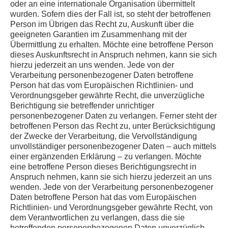
oder an eine internationale Organisation übermittelt
wurden. Sofern dies der Fall ist, so steht der betroffenen
Person im Übrigen das Recht zu, Auskunft über die
geeigneten Garantien im Zusammenhang mit der
Übermittlung zu erhalten. Möchte eine betroffene Person
dieses Auskunftsrecht in Anspruch nehmen, kann sie sich
hierzu jederzeit an uns wenden. Jede von der
Verarbeitung personenbezogener Daten betroffene
Person hat das vom Europäischen Richtlinien- und
Verordnungsgeber gewährte Recht, die unverzügliche
Berichtigung sie betreffender unrichtiger
personenbezogener Daten zu verlangen. Ferner steht der
betroffenen Person das Recht zu, unter Berücksichtigung
der Zwecke der Verarbeitung, die Vervollständigung
unvollständiger personenbezogener Daten – auch mittels
einer ergänzenden Erklärung – zu verlangen. Möchte
eine betroffene Person dieses Berichtigungsrecht in
Anspruch nehmen, kann sie sich hierzu jederzeit an uns
wenden. Jede von der Verarbeitung personenbezogener
Daten betroffene Person hat das vom Europäischen
Richtlinien- und Verordnungsgeber gewährte Recht, von
dem Verantwortlichen zu verlangen, dass die sie
betreffenden personenbezogenen Daten unverzüglich