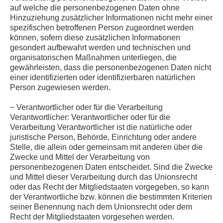
auf welche die personenbezogenen Daten ohne
Hinzuziehung zusätzlicher Informationen nicht mehr einer
spezifischen betroffenen Person zugeordnet werden
können, sofern diese zusätzlichen Informationen
gesondert aufbewahrt werden und technischen und
organisatorischen Maßnahmen unterliegen, die
gewährleisten, dass die personenbezogenen Daten nicht
einer identifizierten oder identifizierbaren natürlichen
Person zugewiesen werden.
− Verantwortlicher oder für die Verarbeitung
Verantwortlicher: Verantwortlicher oder für die
Verarbeitung Verantwortlicher ist die natürliche oder
juristische Person, Behörde, Einrichtung oder andere
Stelle, die allein oder gemeinsam mit anderen über die
Zwecke und Mittel der Verarbeitung von
personenbezogenen Daten entscheidet. Sind die Zwecke
und Mittel dieser Verarbeitung durch das Unionsrecht
oder das Recht der Mitgliedstaaten vorgegeben, so kann
der Verantwortliche bzw. können die bestimmten Kriterien
seiner Benennung nach dem Unionsrecht oder dem
Recht der Mitgliedstaaten vorgesehen werden.