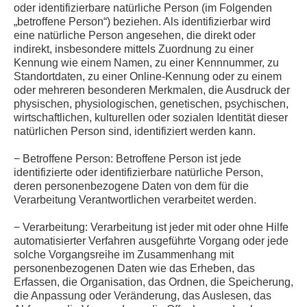
oder identifizierbare natürliche Person (im Folgenden
„betroffene Person“) beziehen. Als identifizierbar wird
eine natürliche Person angesehen, die direkt oder
indirekt, insbesondere mittels Zuordnung zu einer
Kennung wie einem Namen, zu einer Kennnummer, zu
Standortdaten, zu einer Online-Kennung oder zu einem
oder mehreren besonderen Merkmalen, die Ausdruck der
physischen, physiologischen, genetischen, psychischen,
wirtschaftlichen, kulturellen oder sozialen Identität dieser
natürlichen Person sind, identifiziert werden kann.
− Betroffene Person: Betroffene Person ist jede
identifizierte oder identifizierbare natürliche Person,
deren personenbezogene Daten von dem für die
Verarbeitung Verantwortlichen verarbeitet werden.
− Verarbeitung: Verarbeitung ist jeder mit oder ohne Hilfe
automatisierter Verfahren ausgeführte Vorgang oder jede
solche Vorgangsreihe im Zusammenhang mit
personenbezogenen Daten wie das Erheben, das
Erfassen, die Organisation, das Ordnen, die Speicherung,
die Anpassung oder Veränderung, das Auslesen, das