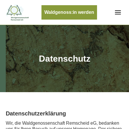
Waldgenoss:in werden
Datenschutz
Datenschutzerklärung
Wir, die Waldgenossenschaft Remscheid eG, bedanken
uns für Ihren Besuch auf unserer Homepage. Der sichere