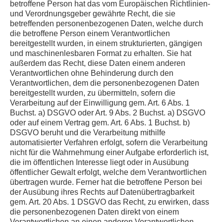
betroffene Person hat das vom Europäischen Richtlinien-
und Verordnungsgeber gewährte Recht, die sie
betreffenden personenbezogenen Daten, welche durch
die betroffene Person einem Verantwortlichen
bereitgestellt wurden, in einem strukturierten, gängigen
und maschinenlesbaren Format zu erhalten. Sie hat
außerdem das Recht, diese Daten einem anderen
Verantwortlichen ohne Behinderung durch den
Verantwortlichen, dem die personenbezogenen Daten
bereitgestellt wurden, zu übermitteln, sofern die
Verarbeitung auf der Einwilligung gem. Art. 6 Abs. 1
Buchst. a) DSGVO oder Art. 9 Abs. 2 Buchst. a) DSGVO
oder auf einem Vertrag gem. Art. 6 Abs. 1 Buchst. b)
DSGVO beruht und die Verarbeitung mithilfe
automatisierter Verfahren erfolgt, sofern die Verarbeitung
nicht für die Wahrnehmung einer Aufgabe erforderlich ist,
die im öffentlichen Interesse liegt oder in Ausübung
öffentlicher Gewalt erfolgt, welche dem Verantwortlichen
übertragen wurde. Ferner hat die betroffene Person bei
der Ausübung ihres Rechts auf Datenübertragbarkeit
gem. Art. 20 Abs. 1 DSGVO das Recht, zu erwirken, dass
die personenbezogenen Daten direkt von einem
Verantwortlichen an einen anderen Verantwortlichen