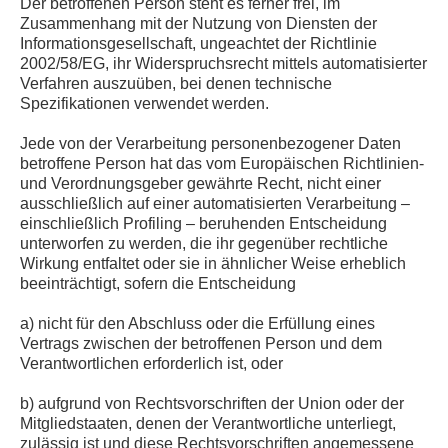
Der betroffenen Person steht es ferner frei, im
Zusammenhang mit der Nutzung von Diensten der
Informationsgesellschaft, ungeachtet der Richtlinie
2002/58/EG, ihr Widerspruchsrecht mittels automatisierter
Verfahren auszuüben, bei denen technische
Spezifikationen verwendet werden.
Jede von der Verarbeitung personenbezogener Daten
betroffene Person hat das vom Europäischen Richtlinien-
und Verordnungsgeber gewährte Recht, nicht einer
ausschließlich auf einer automatisierten Verarbeitung –
einschließlich Profiling – beruhenden Entscheidung
unterworfen zu werden, die ihr gegenüber rechtliche
Wirkung entfaltet oder sie in ähnlicher Weise erheblich
beeinträchtigt, sofern die Entscheidung
a) nicht für den Abschluss oder die Erfüllung eines
Vertrags zwischen der betroffenen Person und dem
Verantwortlichen erforderlich ist, oder
b) aufgrund von Rechtsvorschriften der Union oder der
Mitgliedstaaten, denen der Verantwortliche unterliegt,
zulässig ist und diese Rechtsvorschriften angemessene