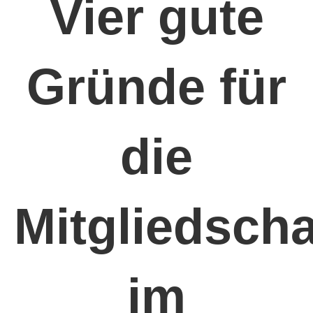
Vier gute
Gründe für
die
Mitgliedscha
im