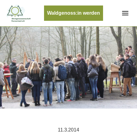
Waldgenoss:in werden
11.3.2014