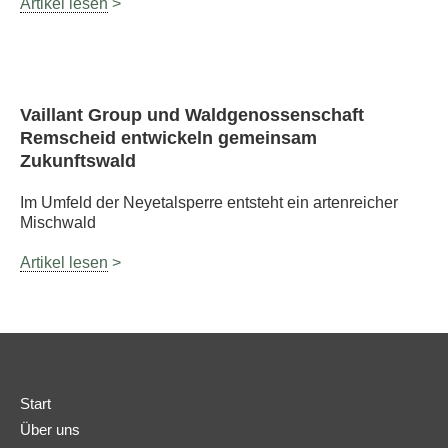
Artikel lesen
>
Vaillant Group und Waldgenossenschaft
Remscheid entwickeln gemeinsam
Zukunftswald
Im Umfeld der Neyetalsperre entsteht ein artenreicher
Mischwald
Artikel lesen
>
Start
Über uns