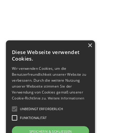
×
Diese Webseite verwendet
Cookies.
Wir verwenden Cookies, um die
Benutzerfreundlichkeit unserer Website zu
verbessern. Durch die weitere Nutzung
unserer Webseite stimmen Sie der
Verwendung von Cookies gemäß unserer
Cookie-Richtlinie zu.
Weitere Informationen
UNBEDINGT ERFORDERLICH
FUNKTIONALITÄT
SPEICHERN & SCHLIESSEN