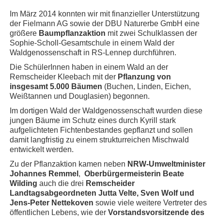
Im März 2014 konnten wir mit finanzieller Unterstützung
der Fielmann AG sowie der DBU Naturerbe GmbH eine
größere
Baumpflanzaktion
mit zwei Schulklassen der
Sophie-Scholl-Gesamtschule in einem Wald der
Waldgenossenschaft in RS-Lennep durchführen.
Die SchülerInnen haben in einem Wald an der
Remscheider Kleebach mit der
Pflanzung von
insgesamt 5.000 Bäumen
(Buchen, Linden, Eichen,
Weißtannen und Douglasien) begonnen.
Im dortigen Wald der Waldgenossenschaft wurden diese
jungen Bäume im Schutz eines durch Kyrill stark
aufgelichteten Fichtenbestandes gepflanzt und sollen
damit langfristig zu einem strukturreichen Mischwald
entwickelt werden.
Zu der Pflanzaktion kamen neben
NRW-Umweltminister
Johannes Remmel
,
Oberbürgermeisterin Beate
Wilding
auch die drei
Remscheider
Landtagsabgeordneten Jutta Velte, Sven Wolf und
Jens-Peter Nettekoven
sowie viele weitere Vertreter des
öffentlichen Lebens, wie der
Vorstandsvorsitzende des