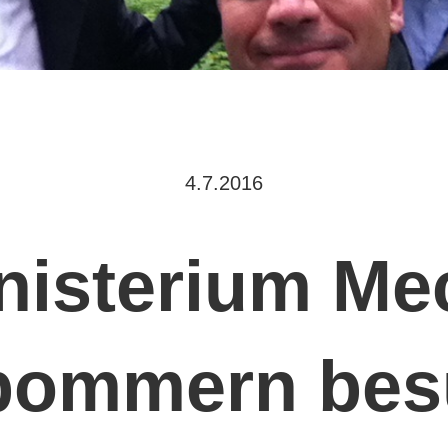
4.7.2016
isterium Me
pommern bes