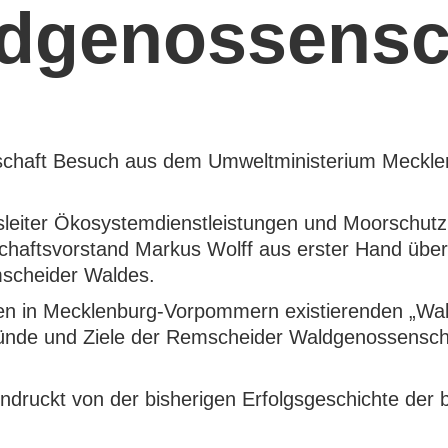
dgenossensc
nschaft Besuch aus dem Umweltministerium Meckl
sleiter Ökosystemdienstleistungen und Moorschutz,
chaftsvorstand Markus Wolff aus erster Hand über
scheider Waldes.
hren in Mecklenburg-Vorpommern existierenden „Wa
ründe und Ziele der Remscheider Waldgenossensch
indruckt von der bisherigen Erfolgsgeschichte der 