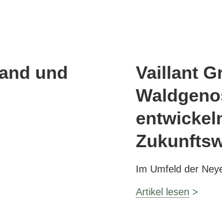
tand und
Vaillant 
Waldgeno
entwicke
Zukunftsw
Im Umfeld der Neye
Artikel lesen
>