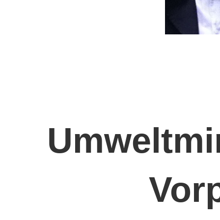
Umweltmin
Vor