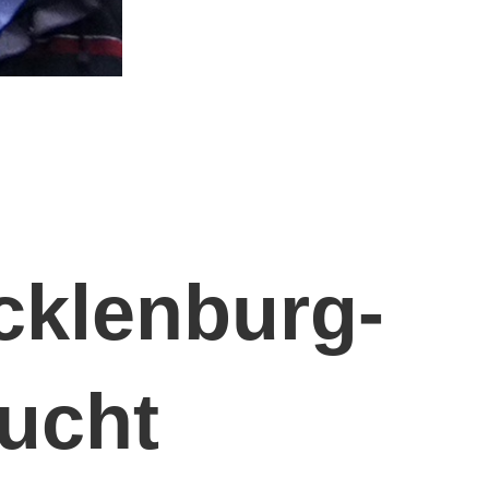
cklenburg-
ucht