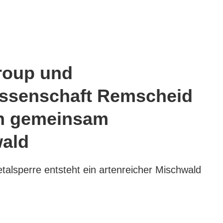
Group und
ssenschaft Remscheid
ln gemeinsam
ald
talsperre entsteht ein artenreicher Mischwald