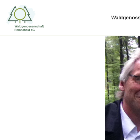
Waldgenoss