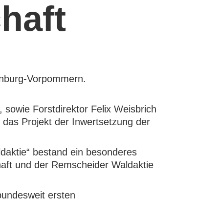
haft
enburg-Vorpommern.
 sowie Forstdirektor Felix Weisbrich
 das Projekt der Inwertsetzung der
ldaktie“ bestand ein besonderes
aft und der Remscheider Waldaktie
bundesweit ersten