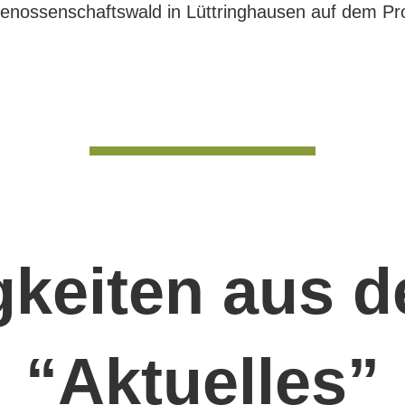
enossenschaftswald in Lüttringhausen auf dem Pro
keiten aus 
“Aktuelles”